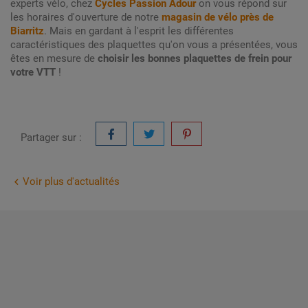
experts vélo, chez
Cycles Passion Adour
on vous répond sur
les horaires d'ouverture de notre
magasin de vélo près de
Biarritz
. Mais en gardant à l'esprit les différentes
caractéristiques des plaquettes qu'on vous a présentées, vous
êtes en mesure de
choisir les bonnes plaquettes de frein pour
votre VTT
!
Partager sur :
Voir plus d'actualités



