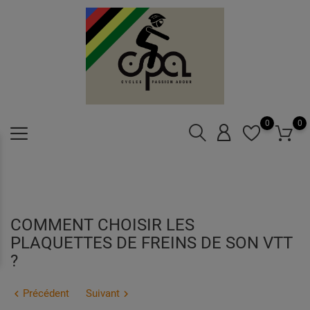
0
0
COMMENT CHOISIR LES
PLAQUETTES DE FREINS DE SON VTT
?
Précédent
Suivant

