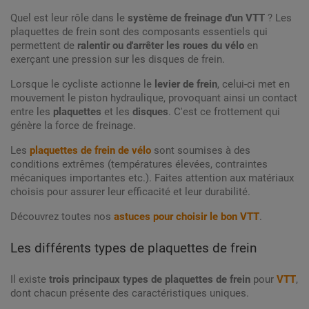
Quel est leur rôle dans le
système de freinage d'un VTT
? Les
plaquettes de frein sont des composants essentiels qui
permettent de
ralentir ou d'arrêter les roues du vélo
en
exerçant une pression sur les disques de frein.
Lorsque le cycliste actionne le
levier de frein
, celui-ci met en
mouvement le piston hydraulique, provoquant ainsi un contact
entre les
plaquettes
et les
disques
. C'est ce frottement qui
génère la force de freinage.
Les
plaquettes de frein de vélo
sont soumises à des
conditions extrêmes (températures élevées, contraintes
mécaniques importantes etc.). Faites attention aux matériaux
choisis pour assurer leur efficacité et leur durabilité.
Découvrez toutes nos
astuces pour choisir le bon VTT
.
Les différents types de plaquettes de frein
Il existe
trois principaux types de plaquettes de frein
pour
VTT
,
dont chacun présente des caractéristiques uniques.