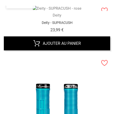
VUE RAPIDE
Deity
Deity - SUPRACUSH
Prix
23,99 €
AJOUTER AU PANIER