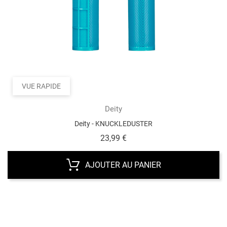
VUE RAPIDE
Deity
Deity - KNUCKLEDUSTER
Prix
23,99 €
AJOUTER AU PANIER