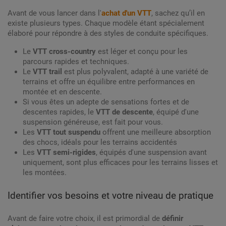
Avant de vous lancer dans l'
achat d'un VTT
, sachez qu’il en
existe plusieurs types. Chaque modèle étant spécialement
élaboré pour répondre à des styles de conduite spécifiques.
Le
VTT cross-country
est léger et conçu pour les
parcours rapides et techniques.
Le
VTT trail
est plus polyvalent, adapté à une variété de
terrains et offre un équilibre entre performances en
montée et en descente.
Si vous êtes un adepte de sensations fortes et de
descentes rapides, le
VTT de descente
, équipé d'une
suspension généreuse, est fait pour vous.
Les
VTT tout suspendu
offrent une meilleure absorption
des chocs, idéals pour les terrains accidentés
Les
VTT semi-rigides
, équipés d'une suspension avant
uniquement, sont plus efficaces pour les terrains lisses et
les montées.
Identifier vos besoins et votre niveau de pratique
Avant de faire votre choix, il est primordial de
définir