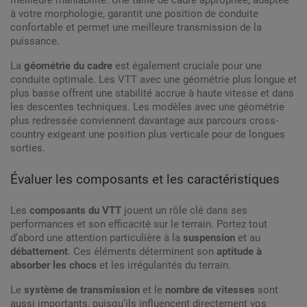
meilleure maniabilité. Une taille de cadre appropriée, adaptée
à votre morphologie, garantit une position de conduite
confortable et permet une meilleure transmission de la
puissance.
La
géométrie du cadre
est également cruciale pour une
conduite optimale. Les VTT avec une géométrie plus longue et
plus basse offrent une stabilité accrue à haute vitesse et dans
les descentes techniques. Les modèles avec une géométrie
plus redressée conviennent davantage aux parcours cross-
country exigeant une position plus verticale pour de longues
sorties.
Évaluer les composants et les caractéristiques
Les
composants du VTT
jouent un rôle clé dans ses
performances et son efficacité sur le terrain. Portez tout
d’abord une attention particulière à la
suspension
et au
débattement
. Ces éléments déterminent son
aptitude à
absorber les chocs
et les irrégularités du terrain.
Le
système de transmission
et le
nombre de vitesses
sont
aussi importants, puisqu’ils influencent directement vos