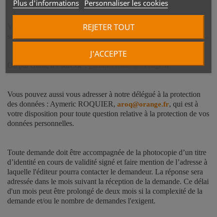
Plus d'informations
Personnaliser les cookies
REJETER TOUT
Vous pouvez exercer ce droit en nous contactant, à l’adresse
suivante : 22 RUE ARNAUD DETROYAT 64100 BAYONNE
.
J'ACCEPTE
Ou par email, à l’adresse :
giant.bayonne@orange.fr
Vous pouvez aussi vous adresser à notre délégué à la protection
des données : Aymeric ROQUIER,
, qui est à
aroq@orange.fr
votre disposition pour toute question relative à la protection de vos
données personnelles.
Toute demande doit être accompagnée de la photocopie d’un titre
d’identité en cours de validité signé et faire mention de l’adresse à
laquelle l'éditeur pourra contacter le demandeur. La réponse sera
adressée dans le mois suivant la réception de la demande. Ce délai
d'un mois peut être prolongé de deux mois si la complexité de la
demande et/ou le nombre de demandes l'exigent.