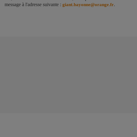
message à l'adresse suivante :
.
giant.bayonne@orange.fr



