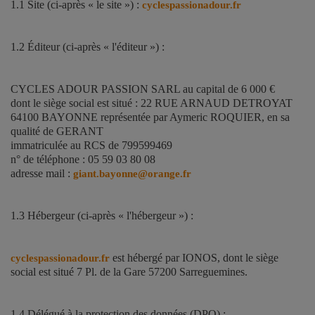
1.1 Site (ci-après « le site ») :
cyclespassionadour.fr
1.2 Éditeur (ci-après « l'éditeur ») :
CYCLES ADOUR PASSION SARL au capital de 6 000 €
dont le siège social est situé : 22 RUE ARNAUD DETROYAT
64100 BAYONNE représentée par Aymeric ROQUIER, en sa
qualité de GERANT
immatriculée au RCS de 799599469
n° de téléphone : 05 59 03 80 08
adresse mail :
giant.bayonne@orange.fr
1.3 Hébergeur (ci-après « l'hébergeur ») :
est hébergé par IONOS, dont le siège
cyclespassionadour.fr
social est situé 7 Pl. de la Gare 57200 Sarreguemines.
1.4 Délégué à la protection des données (DPO) :