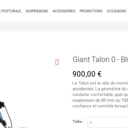
 POSTURALE
SUSPENSIONS
ACCESSOIRES
PROMOTIONS
OCCASIONS
Giant Talon 0 - B
900,00 €
Le Talon est le vélo de monta
accidentés. La géométrie du c
conduite confortable, quel q
suspension de 80 mm ou 100 m
confiance et contrôle lorsqu'
Taille :