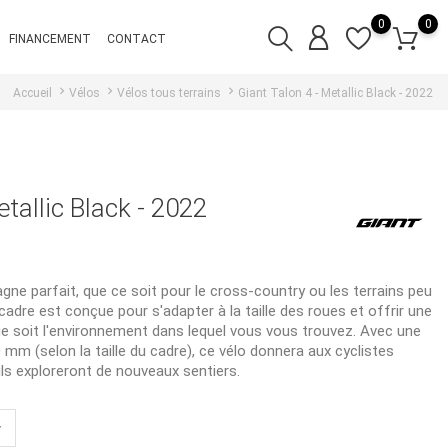
0
0
FINANCEMENT
CONTACT
Accueil
Vélos
Vélos tous terrains
Giant Talon 4 - Metallic Black - 2022
etallic Black - 2022
gne parfait, que ce soit pour le cross-country ou les terrains peu
adre est conçue pour s'adapter à la taille des roues et offrir une
ue soit l'environnement dans lequel vous vous trouvez. Avec une
m (selon la taille du cadre), ce vélo donnera aux cyclistes
ils exploreront de nouveaux sentiers.