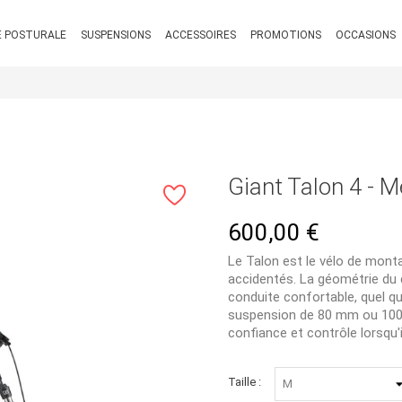
 POSTURALE
SUSPENSIONS
ACCESSOIRES
PROMOTIONS
OCCASIONS
Giant Talon 4 - M
600,00 €
Le Talon est le vélo de monta
accidentés. La géométrie du c
conduite confortable, quel q
suspension de 80 mm ou 100 m
confiance et contrôle lorsqu'
Taille :