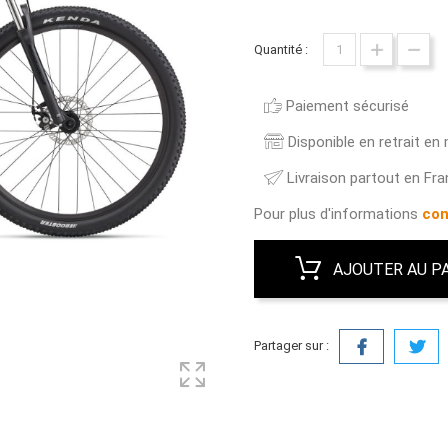
Quantité :
Paiement sécurisé
Disponible en retrait en
Livraison partout en Fr
Pour plus d'informations
con
AJOUTER AU P
Partager sur :