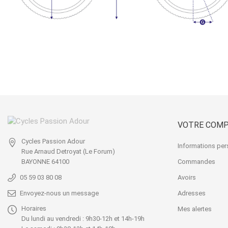
VOTRE COM
Cycles Passion Adour
Informations per
Rue Arnaud Detroyat
(Le Forum)
Commandes
BAYONNE 64100
Avoirs
05 59 03 80 08
Adresses
Envoyez-nous un message
Horaires
Mes alertes
Du lundi au vendredi : 9h30-12h et 14h-19h