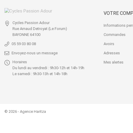
VOTRE COM
Cycles Passion Adour
Informations per
Rue Arnaud Detroyat
(Le Forum)
Commandes
BAYONNE 64100
Avoirs
05 59 03 80 08
Adresses
Envoyez-nous un message
Horaires
Mes alertes
Du lundi au vendredi : 9h30-12h et 14h-19h
Le samedi : 9h30-13h et 14h-18h
© 2026 -
Agence Haritza