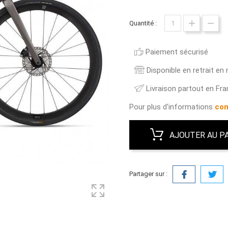
Quantité :
Paiement sécurisé
Disponible en retrait en
Livraison partout en Fr
Pour plus d'informations
con
AJOUTER AU P
Partager sur :