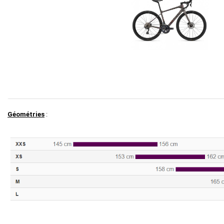
Géométries
: