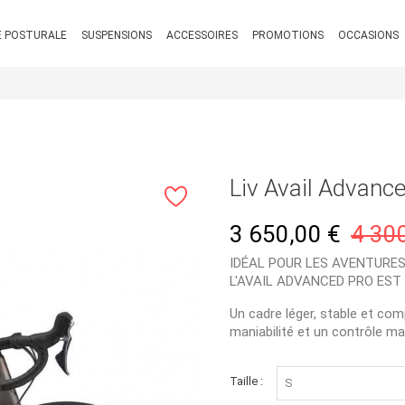
 POSTURALE
SUSPENSIONS
ACCESSOIRES
PROMOTIONS
OCCASIONS
Liv Avail Advance
3 650,00 €
4 30
IDÉAL POUR LES AVENTURES
L'AVAIL ADVANCED PRO EST
Un cadre léger, stable et co
maniabilité et un contrôle max
Taille :