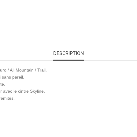
DESCRIPTION
o / All Mountain / Trail.
 sans pareil.
te.
 avec le cintre Skyline.
rémités.