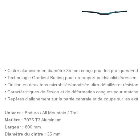
• Cintre aluminium en diamètre 35 mm conçu pour les pratiques Endur
• Technologie Gradient Butting pour un rapport poids/solidité/ressenti
• Finition en deux tons microbillée/anodisée ultra détaillée et résistan
• Caractéristiques de flexion et de déformation conçues pour matcher
• Repères d'alignement sur la partie centrale et de coupe sur les ext
Univers :
Enduro / All Mountain / Trail
Matière :
7075 T3 Aluminium
Largeur :
800 mm
Diamètre du cintre :
35 mm