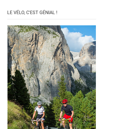
LE VÉLO, C'EST GÉNIAL !
DÉCOUVREZ NOS VÉLOS TOUS TERRAINS