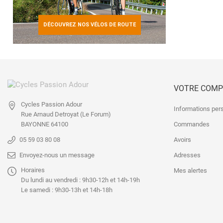
DÉCOUVREZ NOS VÉLOS DE ROUTE
VOTRE COMP
Cycles Passion Adour
Informations per
Rue Arnaud Detroyat
(Le Forum)
Commandes
BAYONNE 64100
Avoirs
05 59 03 80 08
Adresses
Envoyez-nous un message
Horaires
Mes alertes
Du lundi au vendredi : 9h30-12h et 14h-19h
Le samedi : 9h30-13h et 14h-18h