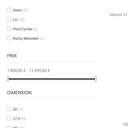
Giant
(22)
Montrer 37-
Liv
(10)
Pivot Cycles
(2)
Rocky Mountain
(3)
PRIX
1 800,00 € - 12 699,00 €
DIMENSION
26"
(1)
27.5"
(4)
Cy