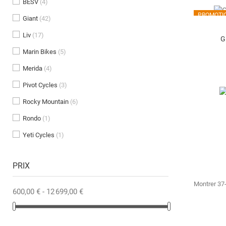
BESV
(4)
PROMOTIO
Giant
(42)
Liv
(17)
G
Marin Bikes
(5)
Merida
(4)
Pivot Cycles
(3)
Rocky Mountain
(6)
Rondo
(1)
Yeti Cycles
(1)
PRIX
Montrer 37-
600,00 € - 12 699,00 €