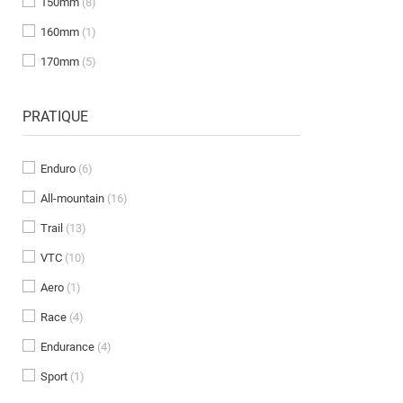
150mm
(8)
160mm
(1)
170mm
(5)
PRATIQUE
Enduro
(6)
All-mountain
(16)
Trail
(13)
VTC
(10)
Aero
(1)
Race
(4)
Endurance
(4)
Sport
(1)