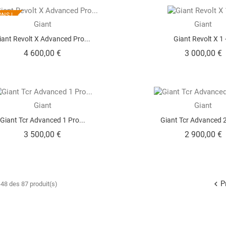
NS !
Giant
Giant
iant Revolt X Advanced Pro...
Giant Revolt X 1 -
Prix
P
4 600,00 €
3 000,00 €
Giant
Giant
Giant Tcr Advanced 1 Pro...
Giant Tcr Advanced 2
Prix
P
3 500,00 €
2 900,00 €
P

48 des 87 produit(s)