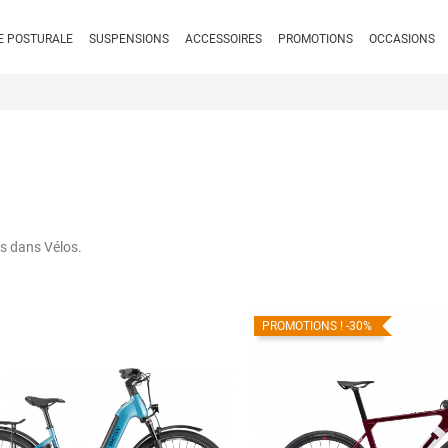
E POSTURALE
SUSPENSIONS
ACCESSOIRES
PROMOTIONS
OCCASIONS
s dans Vélos.
PROMOTIONS !
-30%