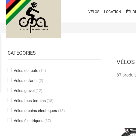
VÉLOS
LOCATION
ÉTUD
CATÉGORIES
VÉLOS
Vélos de route
(14)
87 produit
Vélos enfants
(2)
Vélos gravel
(12)
Vélos tous terrains
(18)
Vélos urbains électriques
(13)
Vélos électriques
(37)